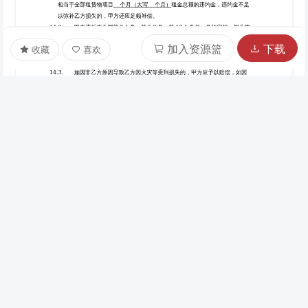
加入资源篮
下载
收藏
喜欢