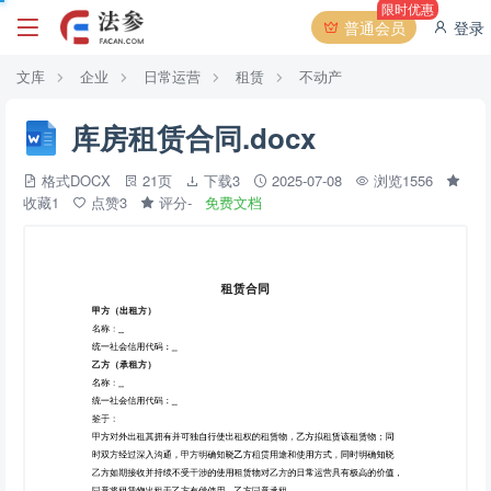
限时优惠
普通会员
登录
文库
企业
日常运营
租赁
不动产
库房租赁合同.docx
格式DOCX
21页
下载3
2025-07-08
浏览1556
收藏1
点赞3
评分-
免费文档