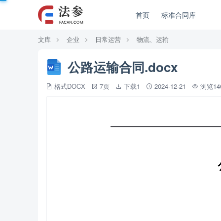
首页
标准合同库
文库
企业
日常运营
物流、运输
公路运输合同.docx
格式DOCX
7页
下载1
2024-12-21
浏览1