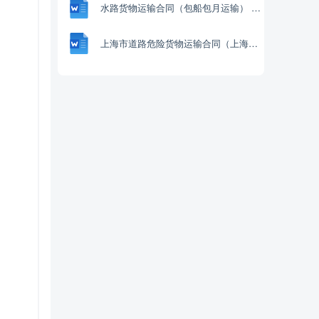
水路货物运输合同（包船包月运输） (1).docx
上海市道路危险货物运输合同（上海市2022版）.docx