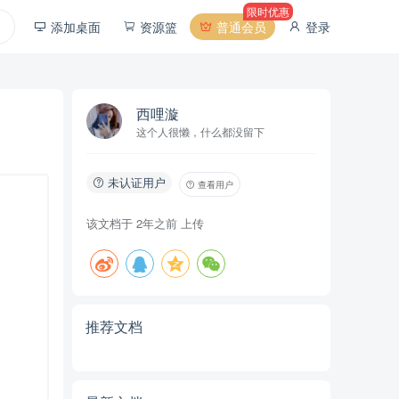
限时优惠
添加桌面
资源篮
普通会员
登录
西哩漩
这个人很懒，什么都没留下
未认证用户
查看用户
该文档于
2年之前
上传
推荐文档