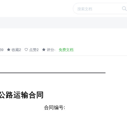
469
收藏2
点赞2
评分-
免费文档