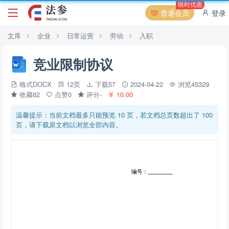
限时优惠
普通会员
登录
文库
企业
日常运营
劳动
入职
竞业限制协议
格式DOCX
12页
下载57
2024-04-22
浏览45329
收藏62
点赞0
评分-
10.00
温馨提示：当前文档最多只能预览 10 页，若文档总页数超出了 100
页，请下载原文档以浏览全部内容。