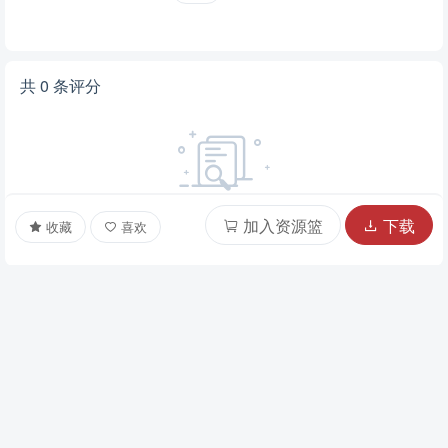
加入资源篮
下载
收藏
喜欢
剩余2页未读，
下载浏览全部
文本预览
文档描述