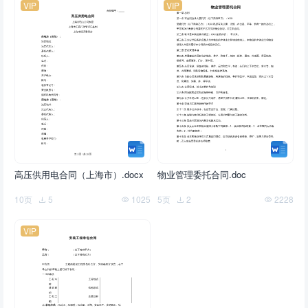
VIP
VIP
高压供用电合同（上海市）.docx
物业管理委托合同.doc
10页
5
1025
5页
2
2228
VIP