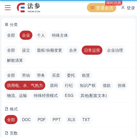
限时优惠
普通会员
登录
分类
全部
企业
个人
特殊主体
全部
设立
股权/份额变更
合并
日常运营
企业治理
解散清算
全部
劳动
劳务
买卖
委托
租赁
供用电、水、气热力
居间
行纪
知识产权
借款
担保
物流、运输
特殊经营模式
ESG
其他(配套文本)
格式
全部
DOC
PDF
PPT
XLS
TXT
页数