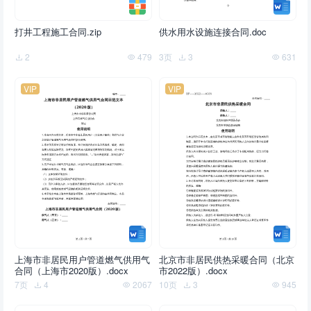
打井工程施工合同.zip
供水用水设施连接合同.doc
2
479
3页
3
631
VIP
VIP
上海市非居民用户管道燃气供用气
北京市非居民供热采暖合同（北京
合同（上海市2020版）.docx
市2022版）.docx
7页
4
2067
10页
3
945