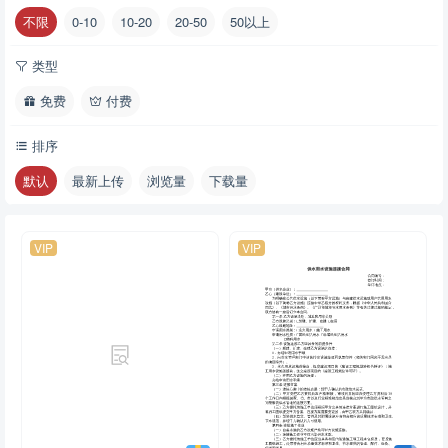
不限
0-10
10-20
20-50
50以上
类型
免费
付费
排序
默认
最新上传
浏览量
下载量
VIP
VIP