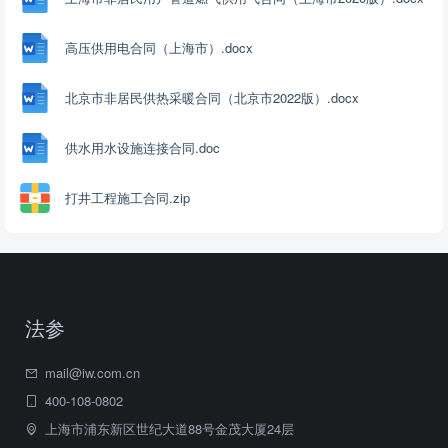
高压供用电合同（上海市）.docx
北京市非居民供热采暖合同（北京市2022版）.docx
供水用水设施连接合同.doc
打井工程施工合同.zip
法参
mail@iw.com.cn
400-108-0802
上海市浦东新区世纪大道88号金茂大厦24层