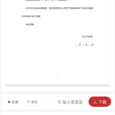
加入资源篮
下载
收藏
喜欢