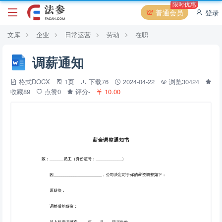
限时优惠
普通会员
登录
文库
企业
日常运营
劳动
在职
调薪通知
格式DOCX
1页
下载76
2024-04-22
浏览30424
收藏89
点赞0
评分-
10.00