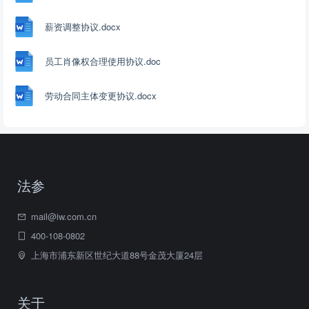
薪资调整协议.docx
员工肖像权合理使用协议.doc
劳动合同主体变更协议.docx
法参
mail@iw.com.cn
400-108-0802
上海市浦东新区世纪大道88号金茂大厦24层
关于