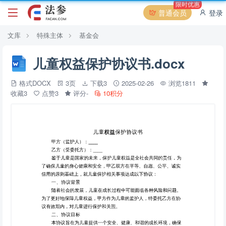
限时优惠
普通会员
登录
文库
特殊主体
基金会
儿童权益保护协议书.docx
格式DOCX
3页
下载3
2025-02-26
浏览1811
收藏3
点赞3
评分-
10积分