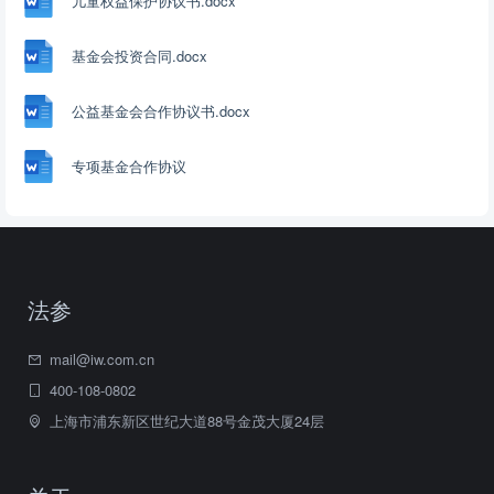
儿童权益保护协议书.docx
基金会投资合同.docx
公益基金会合作协议书.docx
专项基金合作协议
法参
mail@iw.com.cn
400-108-0802
上海市浦东新区世纪大道88号金茂大厦24层