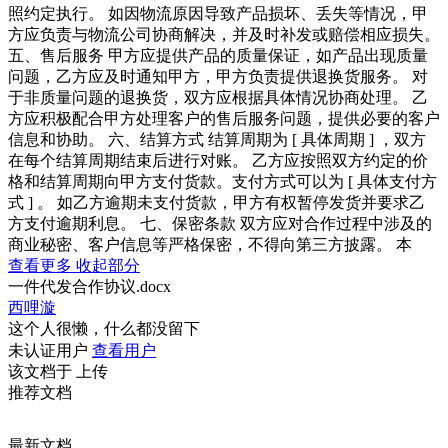
照约定执行。 如因物流原因导致产品损坏、丢失等情况，甲
方应负责与物流公司协商解决，并及时补发或赔偿相应损失。
五、售后服务 甲方应提供产品的质量保证，如产品出现质量
问题，乙方应及时通知甲方，甲方负责提供退换货服务。 对
于非质量问题的退换货，双方应根据具体情况协商处理。 乙
方应积极配合甲方处理客户的售后服务问题，提供必要的客户
信息和协助。 六、结算方式 结算周期为 [ 具体周期 ] ，双方
在每个结算周期结束后进行对账。 乙方应按照双方约定的价
格和结算周期向甲方支付货款。支付方式可以为 [ 具体支付方
式 ] 。 如乙方逾期未支付货款，甲方有权暂停发货并要求乙
方支付逾期利息。 七、保密条款 双方应对合作过程中涉及的
商业秘密、客户信息等严格保密，不得向第三方披露。 本
查看更多
收起部分
一件代发合作协议.docx
西哩漩
这个人很懒，什么都没留下
未认证用户
查看用户
该文档于
上传
推荐文档
最新文档