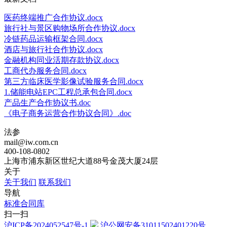
医药终端推广合作协议.docx
旅行社与景区购物场所合作协议.docx
冷链药品运输框架合同.docx
酒店与旅行社合作协议.docx
金融机构同业活期存款协议.docx
工商代办服务合同.docx
第三方临床医学影像试验服务合同.docx
1.储能电站EPC工程总承包合同.docx
产品生产合作协议书.doc
《电子商务运营合作协议合同》.doc
法参
mail@iw.com.cn
400-108-0802
上海市浦东新区世纪大道88号金茂大厦24层
关于
关于我们
联系我们
导航
标准合同库
扫一扫
沪ICP备2024052547号-1
沪公网安备31011502401220号