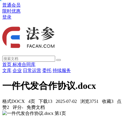
普通会员
限时优惠
登录
首页
标准合同库
文库
企业
日常运营
委托
持续服务
一件代发合作协议.docx
格式DOCX
4页
下载13
2025-07-02
浏览3751
收藏3
点
赞2
评分-
免费文档