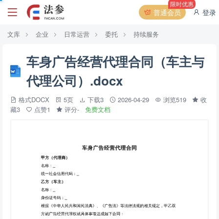
限时优惠
普通会员
登录
文库
企业
日常运营
委托
持续服务
车身广告经营代理合同（车主与
代理公司）.docx
格式DOCX
5页
下载3
2026-04-29
浏览519
收
藏3
点赞1
评分-
免费文档