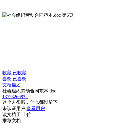
收藏
已收藏
喜欢
已喜欢
文档描述
社会组织劳动合同范本.doc
13753266832
这个人很懒，什么都没留下
未认证用户
查看用户
该文档于
上传
推荐文档