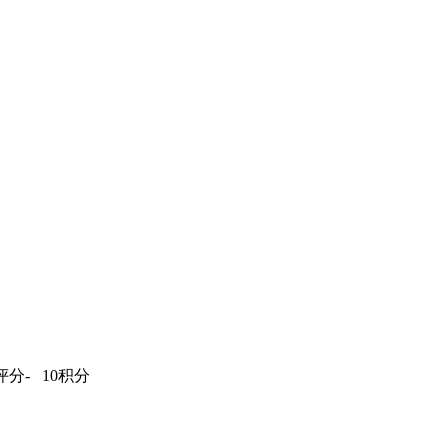
评分-
10积分