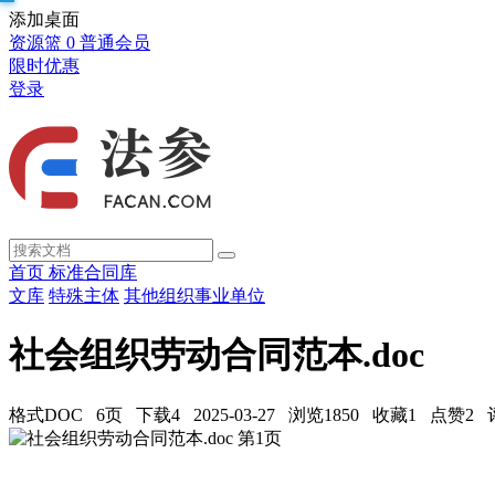
添加桌面
资源篮
0
普通会员
限时优惠
登录
首页
标准合同库
文库
特殊主体
其他组织事业单位
社会组织劳动合同范本.doc
格式DOC
6页
下载4
2025-03-27
浏览1850
收藏1
点赞2