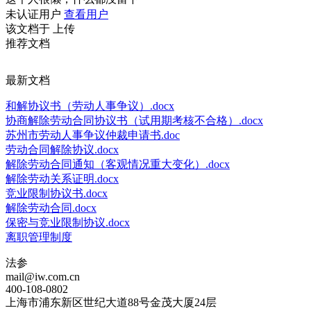
未认证用户
查看用户
该文档于
上传
推荐文档
最新文档
和解协议书（劳动人事争议）.docx
协商解除劳动合同协议书（试用期考核不合格）.docx
苏州市劳动人事争议仲裁申请书.doc
劳动合同解除协议.docx
解除劳动合同通知（客观情况重大变化）.docx
解除劳动关系证明.docx
竞业限制协议书.docx
解除劳动合同.docx
保密与竞业限制协议.docx
离职管理制度
法参
mail@iw.com.cn
400-108-0802
上海市浦东新区世纪大道88号金茂大厦24层