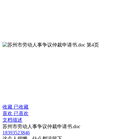
收藏
已收藏
喜欢
已喜欢
文档描述
苏州市劳动人事争议仲裁申请书.doc
18393523846
这个人很懒，什么都没留下