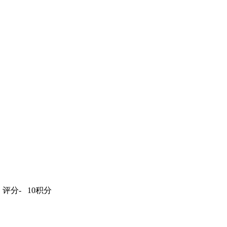
3
评分-
10积分