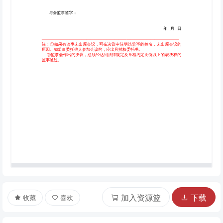
加入资源篮
下载
收藏
喜欢