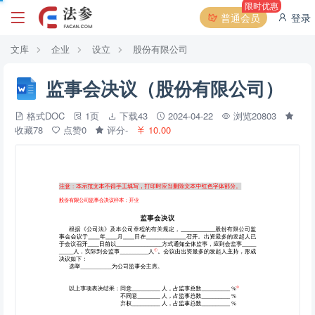
限时优惠
普通会员
登录
文库
企业
设立
股份有限公司
监事会决议（股份有限公司）
格式DOC
1页
下载43
2024-04-22
浏览20803
收藏78
点赞0
评分-
10.00