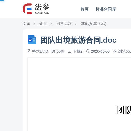
首页
标准合同库
文库
企业
日常运营
其他(配套文本)
团队出境旅游合同.doc
格式DOC
30页
下载2
2026-03-08
浏览5