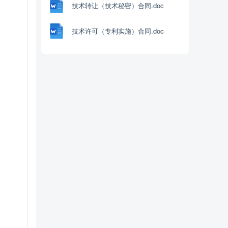
技术转让（技术秘密）合同.doc
技术许可（专利实施）合同.doc