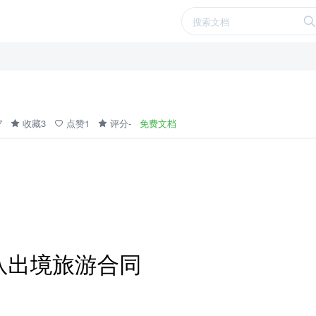
57
收藏3
点赞1
评分-
免费文档