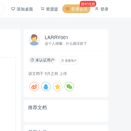
限时优惠
添加桌面
资源篮
普通会员
登录
LARRY001
这个人很懒，什么都没留下
未认证用户
查看用户
该文档于
5月之前
上传
推荐文档